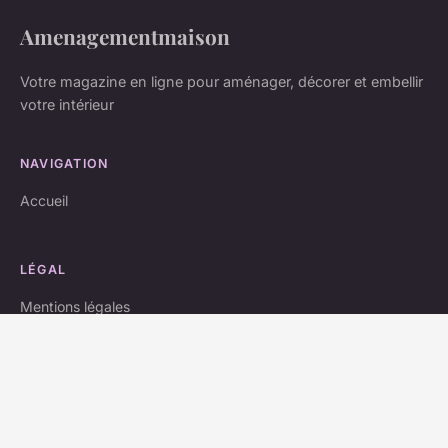
Amenagementmaison
Votre magazine en ligne pour aménager, décorer et embellir
votre intérieur
NAVIGATION
Accueil
LÉGAL
Mentions légales
Contact
© 2026 Amenagementmaison. Tous droits réservés.