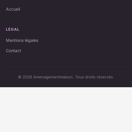
Accueil
LÉGAL
Mentions légales
Contact
© 2026 Amenagementmaison. Tous droits réservés.