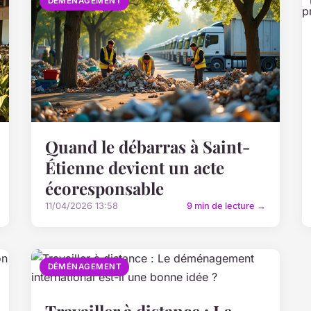
DÉMÉNAGEMENT
Quand le débarras à Saint-
Étienne devient un acte
écoresponsable
11/04/2026 13:58
9 min de lecture →
DÉMÉNAGEMENT