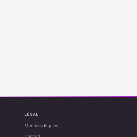
LÉGAL
Mentions légales
Contact