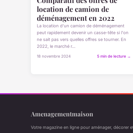
Comparatif des offres de
location de camion de
déménagement en 2022
La location d'un camion de déménagement
peut rapidement devenir un casse-tête si l'on
ne sait pas vers quelles offres se tourner. En
2022, le marché r...
18 novembre 2024
5 min de lecture →
Amenagementmaison
Votre magazine en ligne pour aménager, décorer et 