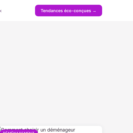
x
Tendances éco-conçues →