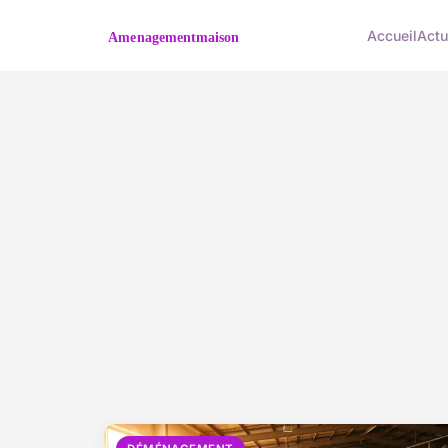
Accueil
Act