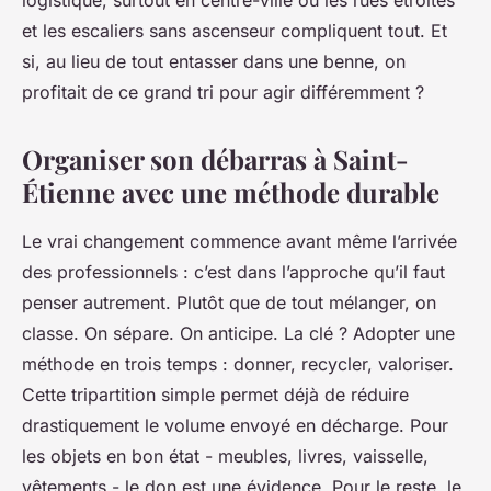
logistique, surtout en centre-ville où les rues étroites
et les escaliers sans ascenseur compliquent tout. Et
si, au lieu de tout entasser dans une benne, on
profitait de ce grand tri pour agir différemment ?
Organiser son débarras à Saint-
Étienne avec une méthode durable
Le vrai changement commence avant même l’arrivée
des professionnels : c’est dans l’approche qu’il faut
penser autrement. Plutôt que de tout mélanger, on
classe. On sépare. On anticipe. La clé ? Adopter une
méthode en trois temps : donner, recycler, valoriser.
Cette tripartition simple permet déjà de réduire
drastiquement le volume envoyé en décharge. Pour
les objets en bon état - meubles, livres, vaisselle,
vêtements - le don est une évidence. Pour le reste, le