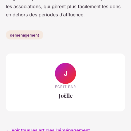
les associations, qui gèrent plus facilement les dons
en dehors des périodes d’affluence.
demenagement
J
ECRIT PAR
Joëlle
← Voir tous les articles Déménagement